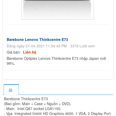
Barebone Lenovo Thinkcentre E73
Đăng ngày 21-04-2021 11:54:43 PM - 3378 Lượt xem
Giá bán:
Liên hệ
Barebone Optiplex Lenovo Thinkcentre E73 nhập Japan mới
98%.
Barebone Thinkcentre E73
(Bao gồm: Main + Case + Nguồn + DVD).
- Main: Intel Q87 socket LGA1150.
- Vga: Integrated Intel® HD Graphics 4600. 1 VGA, 2 Display Port.