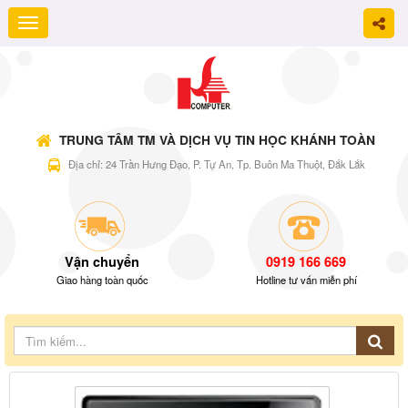
TRUNG TÂM TM VÀ DỊCH VỤ TIN HỌC KHÁNH TOÀN
Địa chỉ: 24 Trần Hưng Đạo, P. Tự An, Tp. Buôn Ma Thuột, Đắk Lắk
Vận chuyển
0919 166 669
Giao hàng toàn quốc
Hotline tư vấn miễn phí