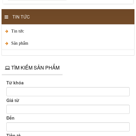
TIN TỨC
Tin tức
Sản phẩm
TÌM KIẾM SẢN PHẨM
Từ khóa
Giá từ
Đến
Tiền tệ