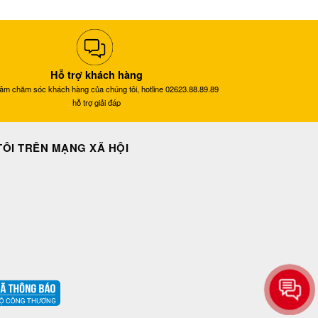
Hỗ trợ khách hàng
tâm chăm sóc khách hàng của chúng tôi, hotline 02623.88.89.89
hỗ trợ giải đáp
ÔI TRÊN MẠNG XÃ HỘI