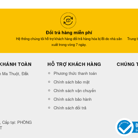
Đổi trả hàng miễn phí
Hệ thống chúng tôi hỗ trợ khách hàng đổi trả hàng hóa bị lỗi do nhà sản
Trung 
xuất trong vòng 7 ngày.
 KHÁNH TOÀN
HỖ TRỢ KHÁCH HÀNG
CHÚNG T
Phương thức thanh toán
n Ma Thuột, Đắk
Chính sách bảo mật
Chính sách vận chuyển
Chính sách bảo hành
Chính sách đổi trả
, Cấp tại: PHÒNG
T