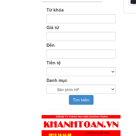
Từ khóa
Giá từ
Đến
Tiền tệ
Danh mục