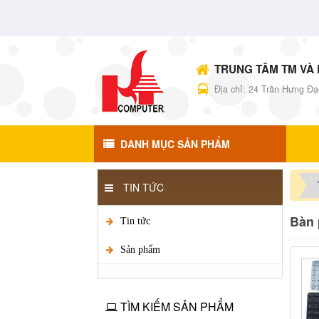
TRUNG TÂM TM VÀ 
Địa chỉ: 24 Trần Hưng Đạ
DANH MỤC SẢN PHẨM
TIN TỨC
Bàn 
Tin tức
Sản phẩm
TÌM KIẾM SẢN PHẨM